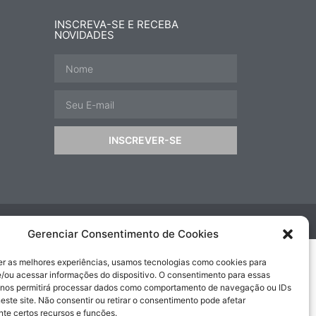
INSCREVA-SE E RECEBA
NOVIDADES
INSCREVER-SE
Gerenciar Consentimento de Cookies
er as melhores experiências, usamos tecnologias como cookies para
/ou acessar informações do dispositivo. O consentimento para essas
 nos permitirá processar dados como comportamento de navegação ou IDs
este site. Não consentir ou retirar o consentimento pode afetar
te certos recursos e funções.