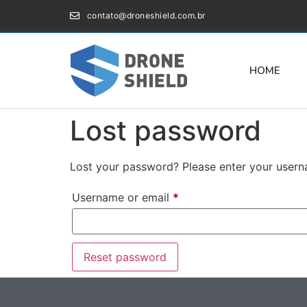
contato@droneshield.com.br
HOME
Lost password
Lost your password? Please enter your userna
Username or email
*
Reset password