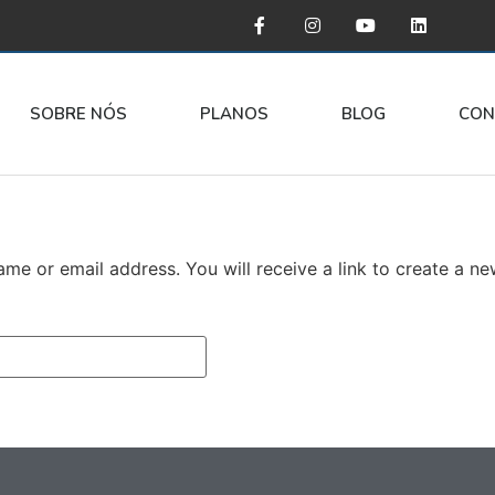
SOBRE NÓS
PLANOS
BLOG
CON
me or email address. You will receive a link to create a n