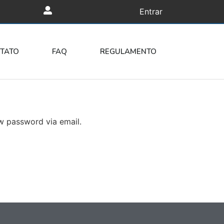
Entrar
TATO
FAQ
REGULAMENTO
ew password via email.