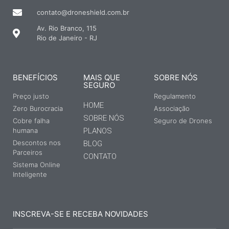
contato@droneshield.com.br
Av. Rio Branco, 115
Rio de Janeiro - RJ
BENEFÍCIOS
MAIS QUE
SOBRE NÓS
SEGURO
Preço justo
Regulamento
HOME
Zero Burocracia
Associação
SOBRE NÓS
Cobre falha
Seguro de Drones
humana
PLANOS
Descontos nos
BLOG
Parceiros
CONTATO
Sistema Online
Inteligente
INSCREVA-SE E RECEBA NOVIDADES