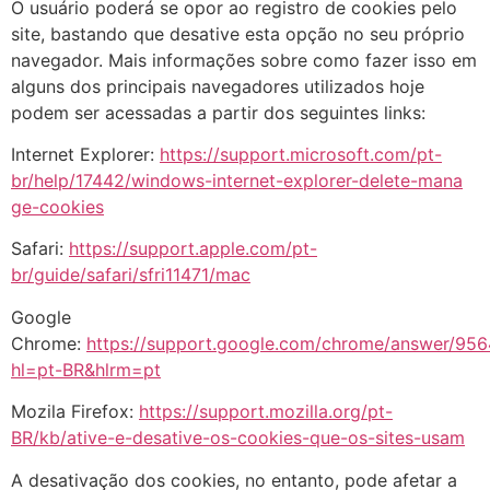
O usuário poderá se opor ao registro de cookies pelo
site, bastando que desative esta opção no seu próprio
navegador. Mais informações sobre como fazer isso em
alguns dos principais navegadores utilizados hoje
podem ser acessadas a partir dos seguintes links:
Internet Explorer:
https://support.microsoft.com/pt-
br/help/17442/windows-internet-explorer-delete-mana
ge-cookies
Safari:
https://support.apple.com/pt-
br/guide/safari/sfri11471/mac
Google
Chrome:
https://support.google.com/chrome/answer/956
hl=pt-BR&hlrm=pt
Mozila Firefox:
https://support.mozilla.org/pt-
BR/kb/ative-e-desative-os-cookies-que-os-sites-usam
A desativação dos cookies, no entanto, pode afetar a