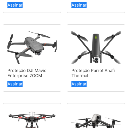
Assinar
Assinar
Proteção DJI Mavic
Proteção Parrot Anafi
Enterprise ZOOM
Thermal
Assinar
Assinar