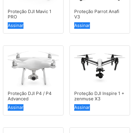
Proteção DJI Mavic 1
Proteção Parrot Anafi
PRO
V3
Assinar
Assinar
Proteção DJI P4 / P4
Proteção DJI Inspire 1 +
Advanced
zenmuse X3
Assinar
Assinar