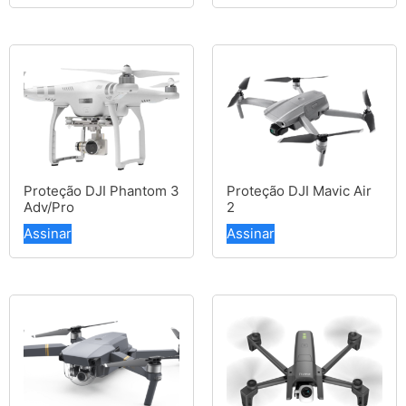
Proteção DJI Phantom 3
Proteção DJI Mavic Air
Adv/Pro
2
Assinar
Assinar