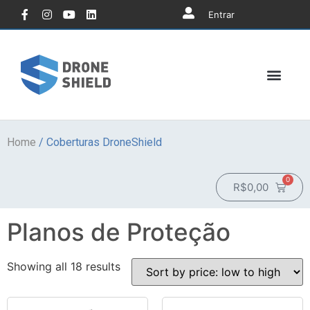
Entrar
Home
/ Coberturas DroneShield
0
R$
0,00
Planos de Proteção
Showing all 18 results