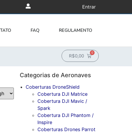
Entrar
TATO
FAQ
REGULAMENTO
0
R$
0,00
Categorias de Aeronaves
Coberturas DroneShield
Cobertura DJI Matrice
Cobertura DJI Mavic /
Spark
Cobertura DJI Phantom /
Inspire
Coberturas Drones Parrot