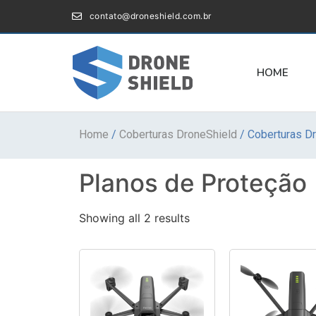
contato@droneshield.com.br
HOME
Home
/
Coberturas DroneShield
/ Coberturas Dr
Planos de Proteção
Showing all 2 results