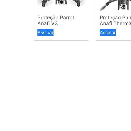
Proteção Parrot
Proteção Par
Anafi V3
Anafi Therma
Assinar
Assinar